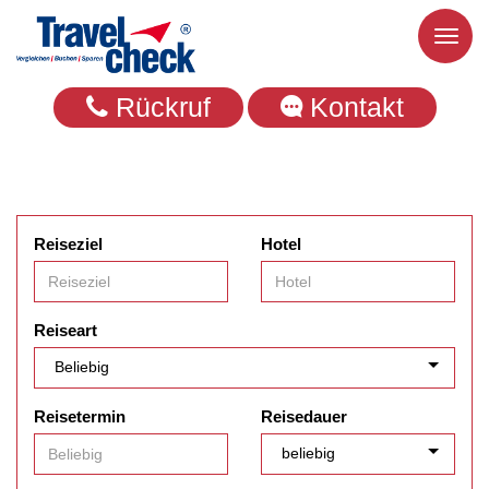
Toggl
naviga
Rückruf
Kontakt
Reiseziel
Hotel
Reiseart
Reisetermin
Reisedauer