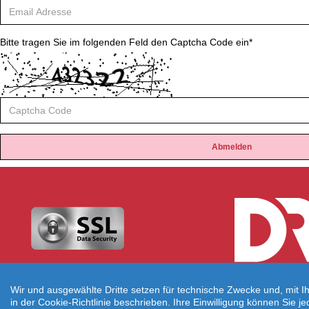
Bitte tragen Sie im folgenden Feld den Captcha Code ein*
Sicher buchen!
Wir und ausgewählte Dritte setzen für technische Zwecke und, mit I
in der Cookie-Richtlinie beschrieben. Ihre Einwilligung können Sie j
Datenübertragung durch SSL-