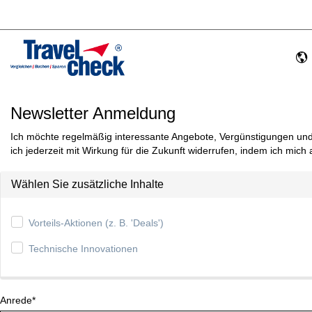
Newsletter Anmeldung
Ich möchte regelmäßig interessante Angebote, Vergünstigungen und 
ich jederzeit mit Wirkung für die Zukunft widerrufen, indem ich mich
Wählen Sie zusätzliche Inhalte
Vorteils-Aktionen (z. B. 'Deals')
Technische Innovationen
Anrede*