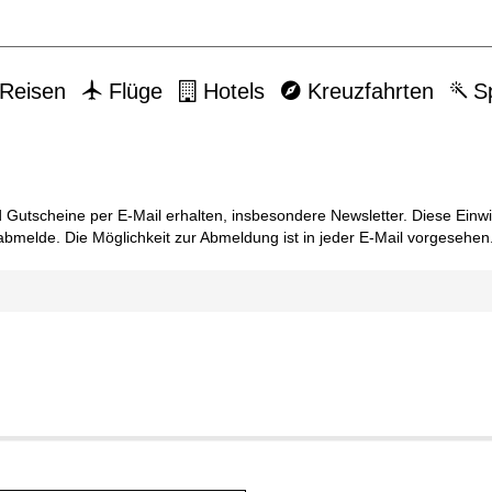
Reisen
Flüge
Hotels
Kreuzfahrten
Sp
Gutscheine per E-Mail erhalten, insbesondere News­let­ter. Diese Ein
 abmelde. Die Möglichkeit zur Abmeldung ist in jeder E-Mail vorgesehen