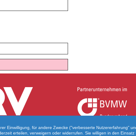
hrer Einwilligung, für andere Zwecke ("verbesserte Nutzererfahrung" u
ederzeit erteilen, verweigern oder widerrufen. Sie willigen in den Eins