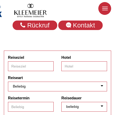
Toggl
naviga
Rückruf
Kontakt
Reiseziel
Hotel
Reiseart
Reisetermin
Reisedauer