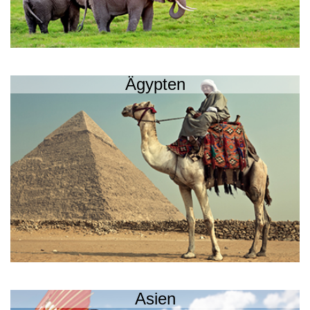
Ägypten
Asien